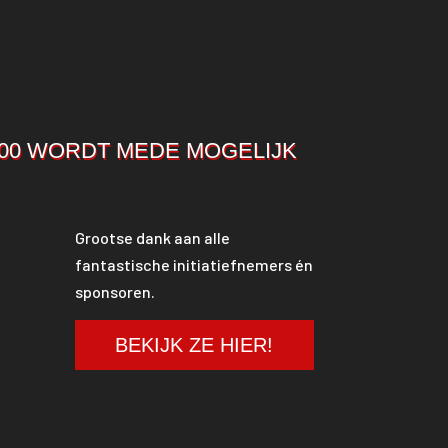
00 WORDT MEDE MOGELIJK
Grootse dank aan alle
fantastische initiatiefnemers én
sponsoren.
BEKIJK ZE HIER!