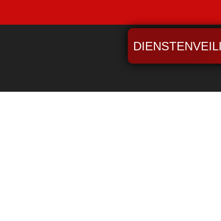
DIENSTENVEIL
. Edit or delete it, then start writing!