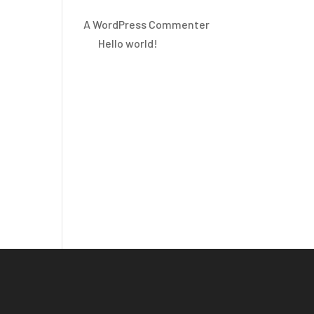
A WordPress Commenter
op
Hello world!