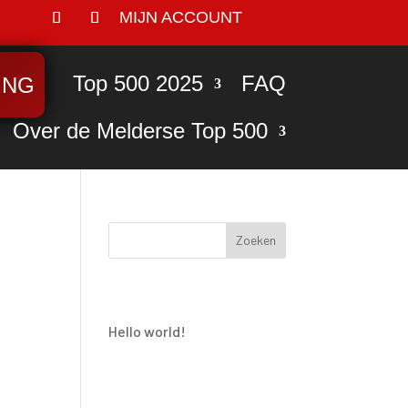
MIJN ACCOUNT
Top 500 2025
FAQ
ING
Over de Melderse Top 500
Zoeken
Recent Posts
Hello world!
Recent
Comments