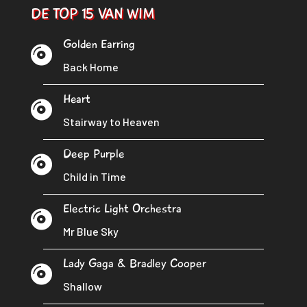
DE TOP 15 VAN WIM
Golden Earring

Back Home
Heart

Stairway to Heaven
Deep Purple

Child in Time
Electric Light Orchestra

Mr Blue Sky
Lady Gaga & Bradley Cooper

Shallow