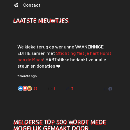
Contact
LAATSTE NIEUWTJES
We kieke terug op wer unne WAANZINNIGE
EDITIE samen met
Stichting Met je hart Horst
aan de Maas
! HARTstikke bedankt veur alle
steun en donaties ❤️
7 months ago
25
1
3
MELDERSE TOP 500 WORDT MEDE
MOGELIJK GEMAAKT DOOR