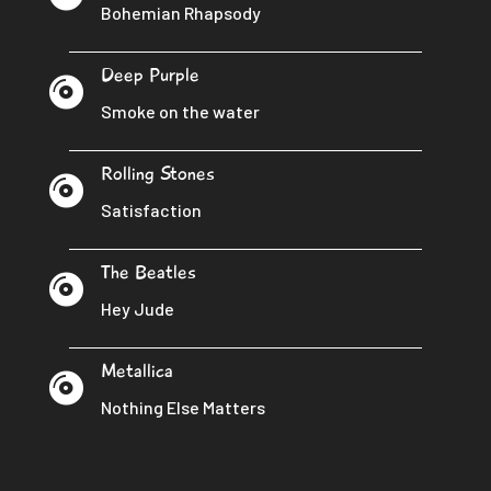
Bohemian Rhapsody
Deep Purple

Smoke on the water
Rolling Stones

Satisfaction
The Beatles

Hey Jude
Metallica

Nothing Else Matters