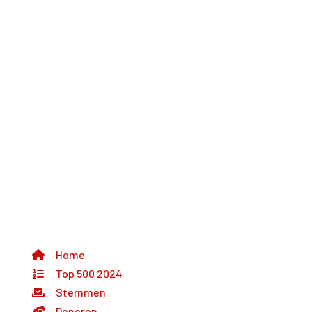
Even snel naar
Home
Top 500 2024
Stemmen
Doneren