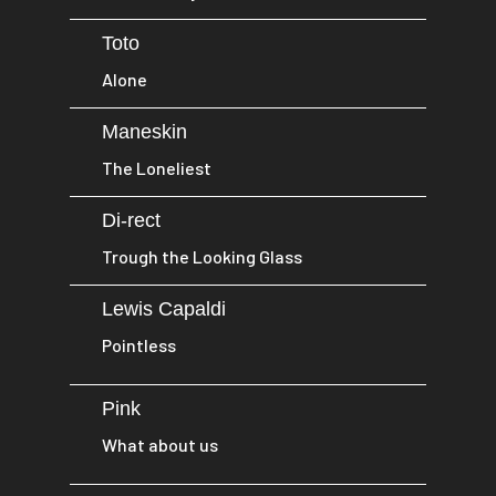
Toto
Alone
Maneskin
The Loneliest
Di-rect
Trough the Looking Glass
Lewis Capaldi
Pointless
Pink
What about us