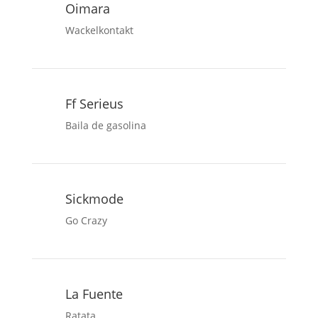
Oimara
Wackelkontakt
Ff Serieus
Baila de gasolina
Sickmode
Go Crazy
La Fuente
Ratata