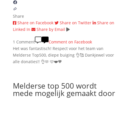
Share
Share on Facebook
Share on Twitter
Share on
Linked In
Share by Email
1 Comment
Comment on Facebook
Het was fantastisch! Respect voor het team van
Melderse Top500, diepe buiging 👌🥰 Dankjewel voor
alle donaties!! 👌🫶 🩷❤️🧡
Melderse top 500 wordt
mede mogelijk gemaakt door