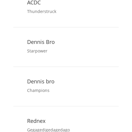
ACDC
Thunderstruck
Dennis Bro
Starpower
Dennis bro
Champions
Rednex
Gegagedigedagedago