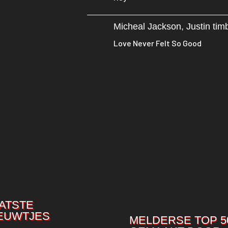
Micheal Jackson, Justin tim
Love Never Felt So Good
ATSTE
EUWTJES
MELDERSE TOP 5