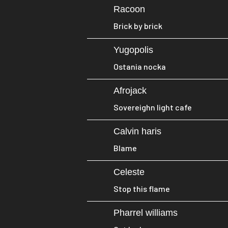
Racoon
Brick by brick
Yugopolis
Ostania nocka
Afrojack
Sovereighn light cafe
Calvin haris
Blame
Celeste
Stop this flame
Pharrel williams