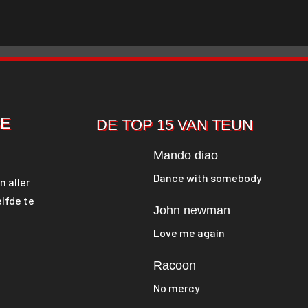
SE
DE TOP 15 VAN TEUN
Mando diao
Dance with somebody
n aller
lfde te
John newman
Love me again
Racoon
No mercy