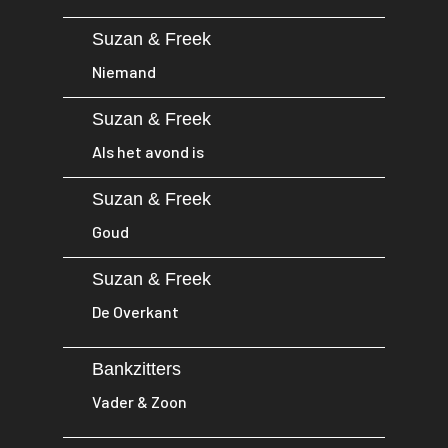
Suzan & Freek
Niemand
Suzan & Freek
Als het avond is
Suzan & Freek
Goud
Suzan & Freek
De Overkant
Bankzitters
Vader & Zoon