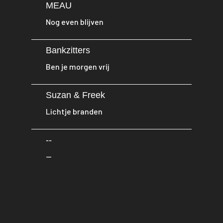
MEAU
Nog even blijven
Bankzitters
Ben je morgen vrij
Suzan & Freek
Lichtje branden
--
--