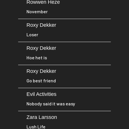
Rowwen Heze
November
Roxy Dekker
Loser
Roxy Dekker
Hoe het is
Roxy Dekker
Go best friend
Evil Activities
Nobody said it was easy
Zara Larsson
Lush Life