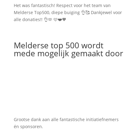
Het was fantastisch! Respect voor het team van
Melderse Top500, diepe buiging 👌🥰 Dankjewel voor
alle donaties!! 👌🫶 🩷❤️🧡
Melderse top 500 wordt
mede mogelijk gemaakt door
Grootse dank aan alle fantastische initiatiefnemers
én sponsoren.