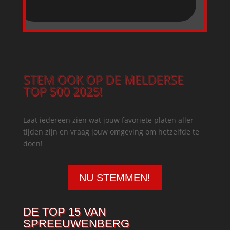
STEM OOK OP DE MELDERSE
TOP 500 2025!
Laat iedereen zien wat jouw favoriete platen aller
tijden zijn en vraag jouw omgeving om hetzelfde te
doen!
NU STEMMEN!
DE TOP 15 VAN
SPREEUWENBERG