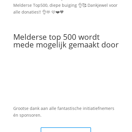
Melderse Top500, diepe buiging 👌🥰 Dankjewel voor
alle donaties!! 👌🫶 🩷❤️🧡
Melderse top 500 wordt
mede mogelijk gemaakt door
Grootse dank aan alle fantastische initiatiefnemers
én sponsoren.