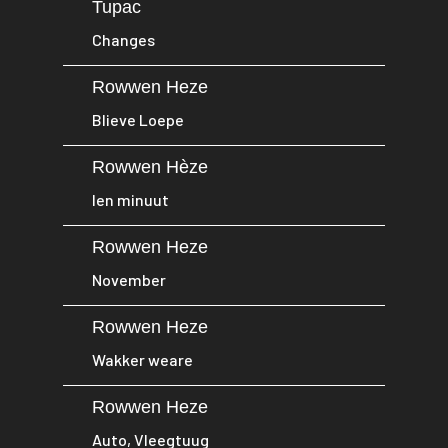
Tupac
Changes
Rowwen Heze
Blieve Loepe
Rowwen Hèze
Ien minuut
Rowwen Heze
November
Rowwen Heze
Wakker weare
Rowwen Heze
Auto, Vleegtuug