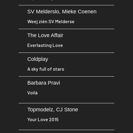
SV Melderslo, Mieke Coenen
Weej zién SV Melderse
The Love Affair
Everlasting Love
Coldplay
A sky full of stars
Barbara Pravi
Voilà
Topmodelz, CJ Stone
Your Love 2015