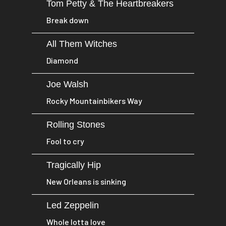
Tom Petty & The Heartbreakers
Break down
All Them Witches
Diamond
Joe Walsh
Rocky Mountainbikers Way
Rolling Stones
Fool to cry
Tragically Hip
New Orleans is sinking
Led Zeppelin
Whole lotta love