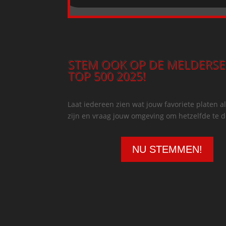
STEM OOK OP DE MELDERSE
TOP 500 2025!
Laat iedereen zien wat jouw favoriete platen al
zijn en vraag jouw omgeving om hetzelfde te 
NU STEMMEN!