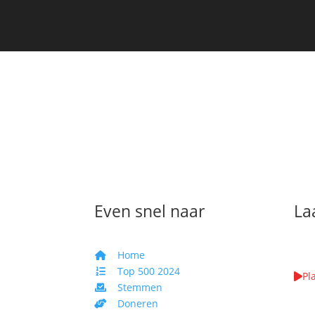
Even snel naar
La
Home
Top 500 2024
Pl
Stemmen
We k
Doneren
WAA