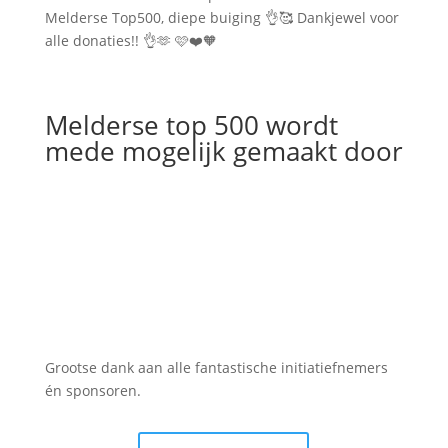
Melderse Top500, diepe buiging 👌🥰 Dankjewel voor
alle donaties!! 👌🫶 🩷❤️🧡
Melderse top 500 wordt
mede mogelijk gemaakt door
Grootse dank aan alle fantastische initiatiefnemers
én sponsoren.