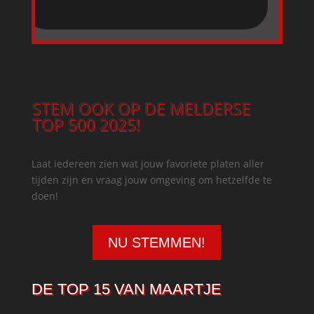
STEM OOK OP DE MELDERSE
TOP 500 2025!
Laat iedereen zien wat jouw favoriete platen aller
tijden zijn en vraag jouw omgeving om hetzelfde te
doen!
NU STEMMEN!
DE TOP 15 VAN MAARTJE