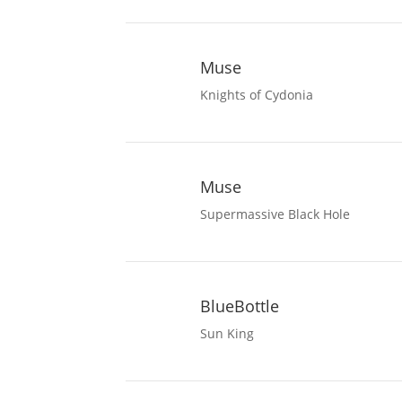
Muse
Knights of Cydonia
Muse
Supermassive Black Hole
BlueBottle
Sun King