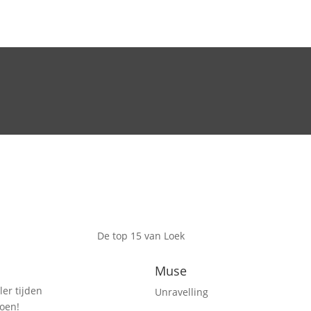
De top 15 van Loek
Muse
ler tijden
Unravelling
doen!