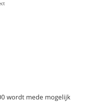
ect
00 wordt mede mogelijk