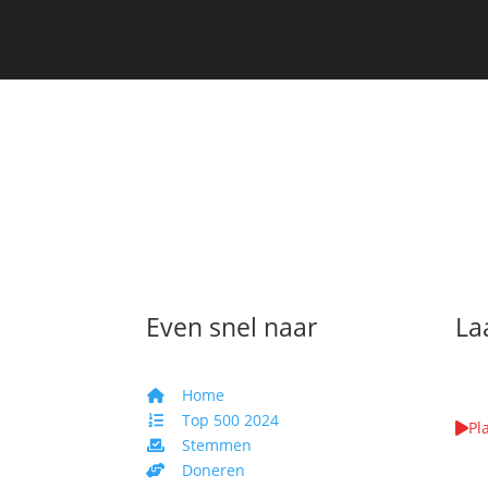
Even snel naar
La
Home
Top 500 2024
Pl
Stemmen
We k
Doneren
WAA