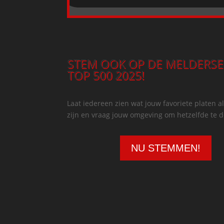
STEM OOK OP DE MELDERSE
TOP 500 2025!
Laat iedereen zien wat jouw favoriete platen al
zijn en vraag jouw omgeving om hetzelfde te 
NU STEMMEN!