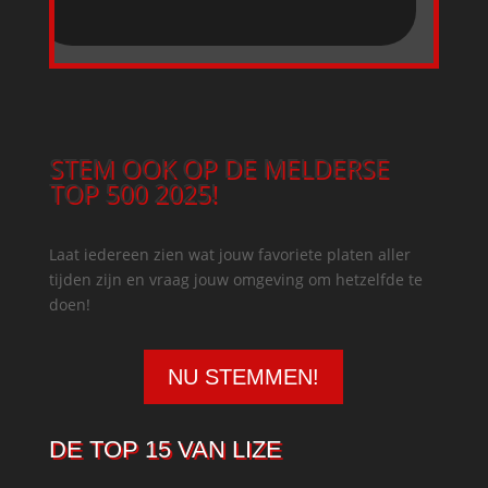
STEM OOK OP DE MELDERSE
TOP 500 2025!
Laat iedereen zien wat jouw favoriete platen aller
tijden zijn en vraag jouw omgeving om hetzelfde te
doen!
NU STEMMEN!
DE TOP 15 VAN LIZE