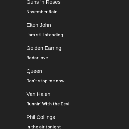
Guns ’n Roses
November Rain
Elton John
I’am still standing
Golden Earring
Radar love
Queen
Don’t stop me now
Van Halen
Runnin' With the Devil
Phil Collings
In the air tonight