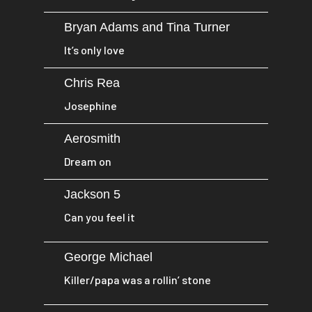
Bryan Adams and Tina Turner
It’s only love
Chris Rea
Josephine
Aerosmith
Dream on
Jackson 5
Can you feel it
George Michael
Killer/papa was a rollin’ stone