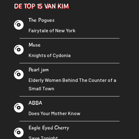
DE TOP 15 VAN KIM
The Pogues

Fairytale of New York
Muse

Knights of Cydonia
Pearl jam

Elderly Women Behind The Counter of a
Small Town
ABBA

Does Your Mother Know
Eagle Eyed Cherry

Save Tonight