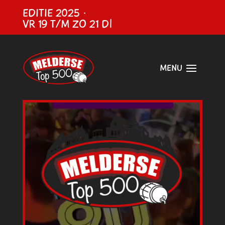
EDITIE 2025 ·
VR 19 T/M ZO 21 DECEM
|
Videospeler