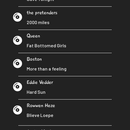
the pretenders

2000 miles
Queen

Fat Bottomed Girls
Boston

More than a feeling
Eddie Vedder

Hard Sun
Rowwen Heze

Blieve Loepe