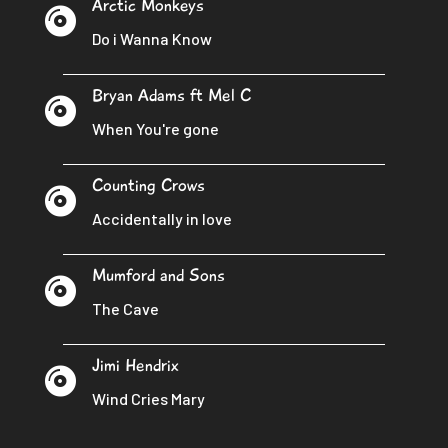
Arctic Monkeys

Do i Wanna Know
Bryan Adams ft Mel C

When You're gone
Counting Crows

Accidentally in love
Mumford and Sons

The Cave
Jimi Hendrix

Wind Cries Mary