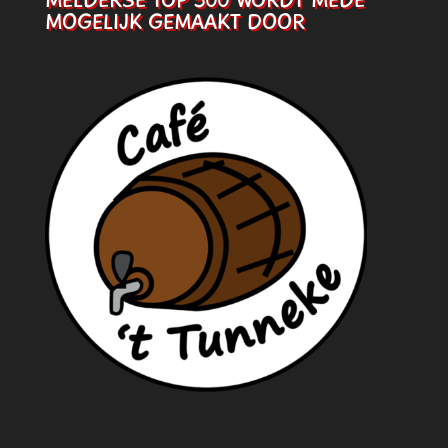
MELDERSE TOP 500 WORDT MEDE
MOGELIJK GEMAAKT DOOR