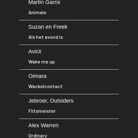
Martin Garrix
Animals
Suzan en Freek
Als het avond is
Avicii
Wake me up
Oimara
Wackelcontact
Jebroer, Outsiders
Flitsmeister
Alex Warren
Ordinary