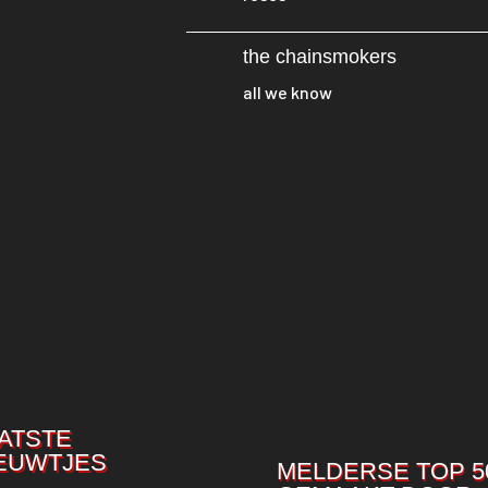
the chainsmokers
all we know
ATSTE
EUWTJES
MELDERSE TOP 5