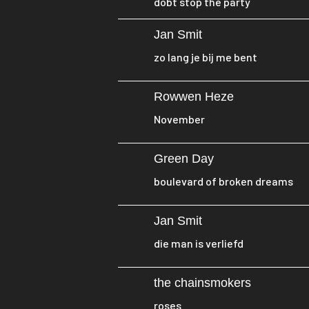
dobt stop the party
Jan Smit
zo lang je bij me bent
Rowwen Heze
November
Green Day
boulevard of broken dreams
Jan Smit
die man is verliefd
the chainsmokers
roses