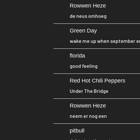
Rowwen Heze
de neus omhoeg
Green Day
wake me up when september e
florida
good feeling
Red Hot Chili Peppers
Under The Bridge
Rowwen Heze
neem er nog een
pitbull