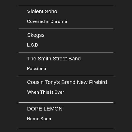
Violent Soho
Covered in Chrome
Skegss
L.S.D
The Smith Street Band
Passiona
Cousin Tony's Brand New Firebird
When This Is Over
DOPE LEMON
Home Soon