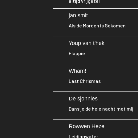
altijd vrijgezel
jan smit
Als de Morgen is Gekomen
Youp van t'hek
Flappie
Wham!
Last Chrismas
De sjonnies
Dans je de hele nacht met mij
Rowwen Heze
Leidingwater