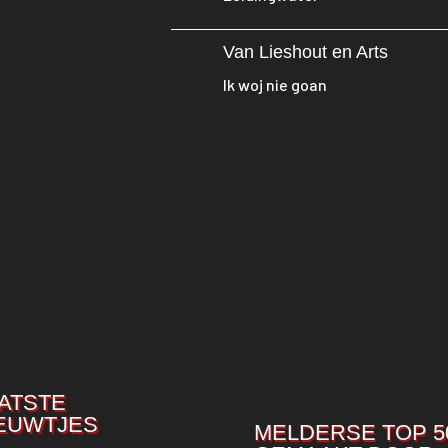
Van Lieshout en Arts
Ik woj nie goan
ATSTE
EUWTJES
MELDERSE TOP 5