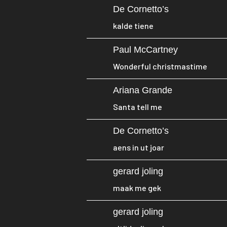
De Cornetto’s
kalde tiene
Paul McCartney
Wonderful christmastime
Ariana Grande
Santa tell me
De Cornetto’s
aens in ut joar
gerard joling
maak me gek
gerard joling