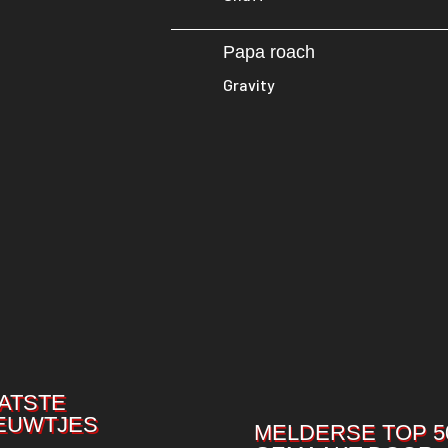
Papa roach
Gravity
ATSTE
EUWTJES
MELDERSE TOP 5