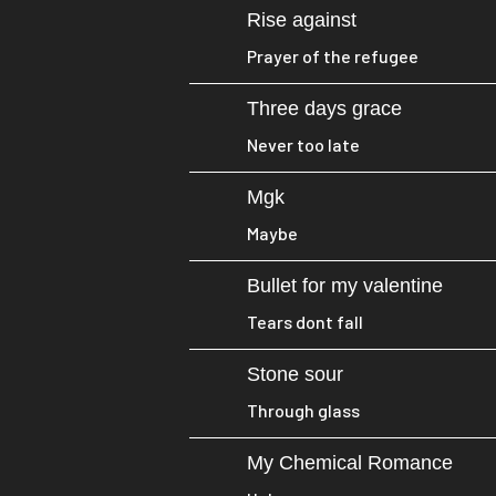
Rise against
Prayer of the refugee
Three days grace
Never too late
Mgk
Maybe
Bullet for my valentine
Tears dont fall
Stone sour
Through glass
My Chemical Romance