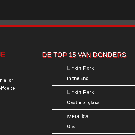
SE
DE TOP 15 VAN DONDERS
Linkin Park
In the End
n aller
lfde te
Linkin Park
Castle of glass
Metallica
One