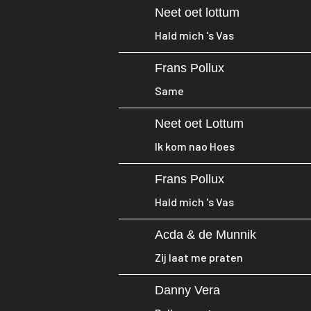
Neet oet lottum
Hald mich 's Vas
Frans Pollux
Same
Neet oet Lottum
Ik kom nao Hoes
Frans Pollux
Hald mich 's Vas
Acda & de Munnik
Zij laat me praten
Danny Vera