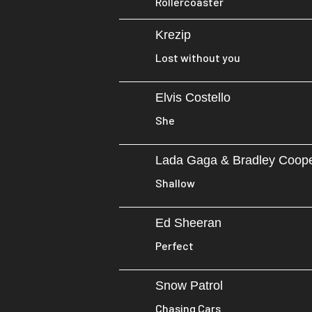
Rollercoaster
Krezip
Lost without you
Elvis Costello
She
Lada Gaga & Bradley Coop
Shallow
Ed Sheeran
Perfect
Snow Patrol
Chasing Cars