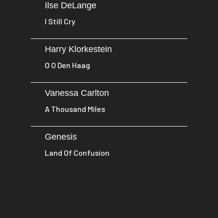
Ilse DeLange
I Still Cry
Harry Klorkestein
O O Den Haag
Vanessa Carlton
A Thousand Miles
Genesis
Land Of Confusion