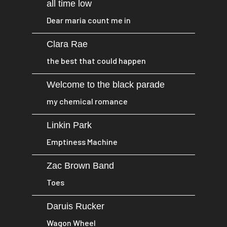
all time low
Dear maria count me in
Clara Rae
the best that could happen
Welcome to the black parade
my chemical romance
Linkin Park
Emptiness Machine
Zac Brown Band
Toes
Daruis Rucker
Wagon Wheel