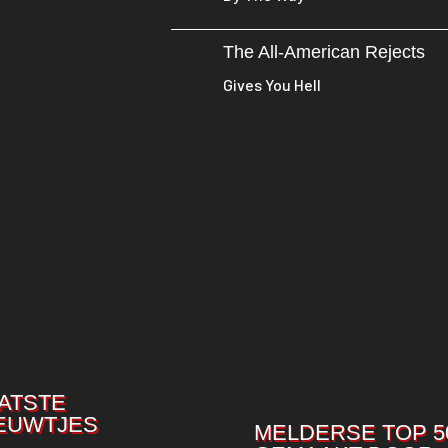
The All-American Rejects
Gives You Hell
ATSTE
EUWTJES
MELDERSE TOP 5