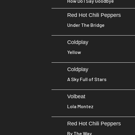
How Do I Say Goodbye
Red Hot Chili Peppers
Under The Bridge
Coldplay
Yellow
Coldplay
A Sky Full of Stars
Volbeat
Lola Montez
Red Hot Chili Peppers
By The Way