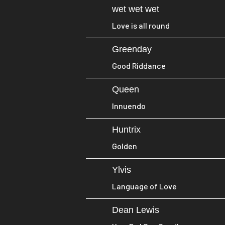
wet wet wet
Love is all round
Greenday
Good Riddance
Queen
Innuendo
Huntrix
Golden
Ylvis
Language of Love
Dean Lewis