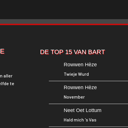
SE
DE TOP 15 VAN BART
Rowwen Hèze
Twieje Wurd
n aller
lfde te
Rowwen Hèze
November
Neet Oet Lottum
Hald mich 's Vas