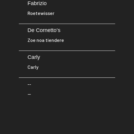
Fabrizio
Roetewisser
De Cornetto’s
Zoe noa tiendere
Carly
Carly
--
--