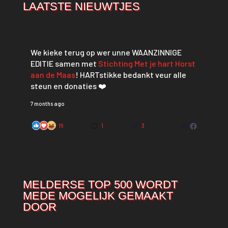
LAATSTE NIEUWTJES
We kieke terug op wer unne WAANZINNIGE
EDITIE samen met
Stichting Met je hart Horst
aan de Maas
! HARTstikke bedankt veur alle
steun en donaties ❤️
7 months ago
16
1
3
MELDERSE TOP 500 WORDT
MEDE MOGELIJK GEMAAKT
DOOR