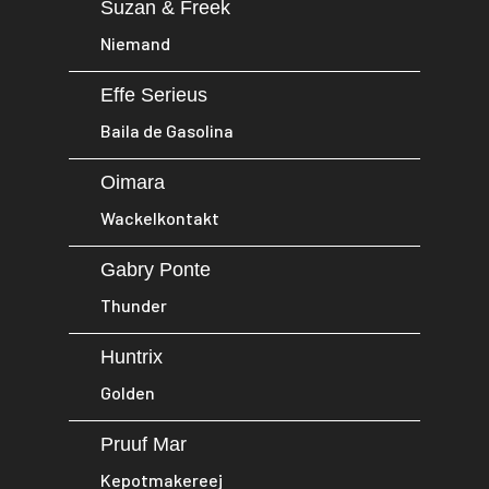
Suzan & Freek
Niemand
Effe Serieus
Baila de Gasolina
Oimara
Wackelkontakt
Gabry Ponte
Thunder
Huntrix
Golden
Pruuf Mar
Kepotmakereej