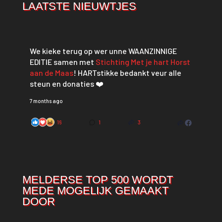
LAATSTE NIEUWTJES
We kieke terug op wer unne WAANZINNIGE
EDITIE samen met
Stichting Met je hart Horst
aan de Maas
! HARTstikke bedankt veur alle
steun en donaties ❤️
7 months ago
16
1
3
MELDERSE TOP 500 WORDT
MEDE MOGELIJK GEMAAKT
DOOR